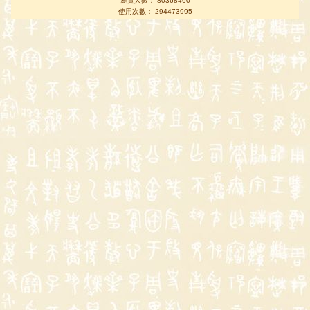
瀏覽人數： 80368460
使用次數： 294473995