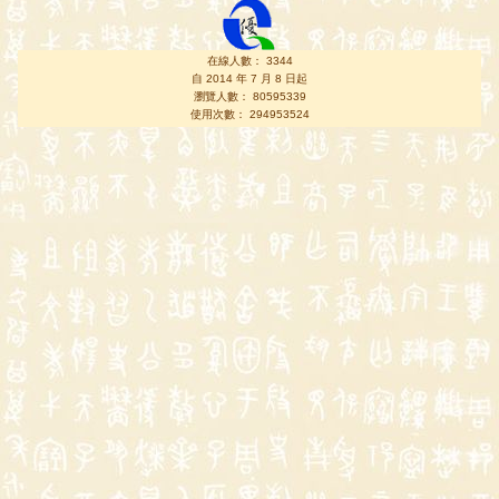
在線人數： 3344
自 2014 年 7 月 8 日起
瀏覽人數： 80595339
使用次數： 294953524