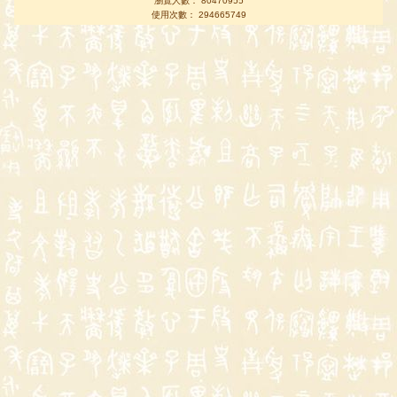
瀏覽人數： 80470955
使用次數： 294665749