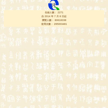
在線人數： 2271
自 2014 年 7 月 8 日起
瀏覽人數： 80618338
使用次數： 295003481