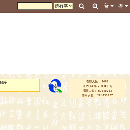
普
粵
在線人數： 3088
的漢字
自 2014 年 7 月 8 日起
瀏覽人數： 80345753
使用次數： 294430927