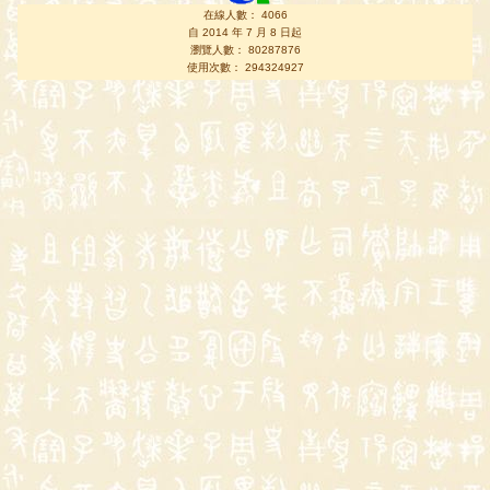
在線人數： 4066
自 2014 年 7 月 8 日起
瀏覽人數： 80287876
使用次數： 294324927