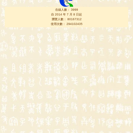
在線人數： 3999
自 2014 年 7 月 8 日起
瀏覽人數： 80167312
使用次數： 294102435