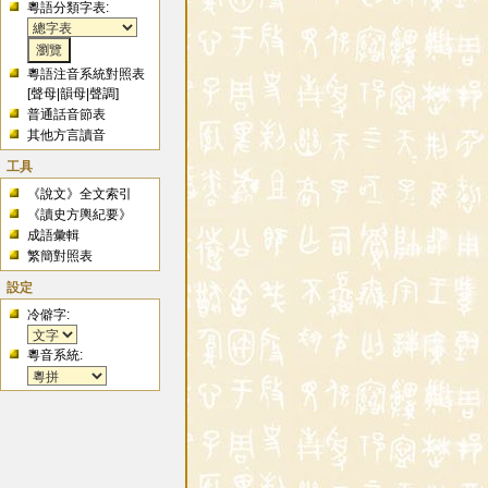
粵語分類字表:
粵語注音系統對照表
[
聲母
|
韻母
|
聲調
]
普通話音節表
其他方言讀音
工具
《說文》全文索引
《讀史方輿紀要》
成語彙輯
繁簡對照表
設定
冷僻字:
粵音系統: