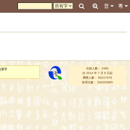
普
粵
在線人數： 2490
的漢字
自 2014 年 7 月 8 日起
瀏覽人數： 80217678
使用次數： 294200885