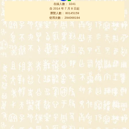
在線人數： 3241
自 2014 年 7 月 8 日起
瀏覽人數： 80145159
使用次數： 294068194