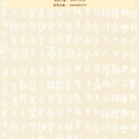
瀏覽人數： 80471318
使用次數： 294666370