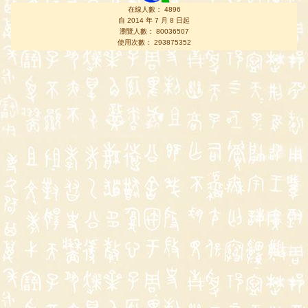
在線人數： 4896
自 2014 年 7 月 8 日起
瀏覽人數： 80036507
使用次數： 293875352