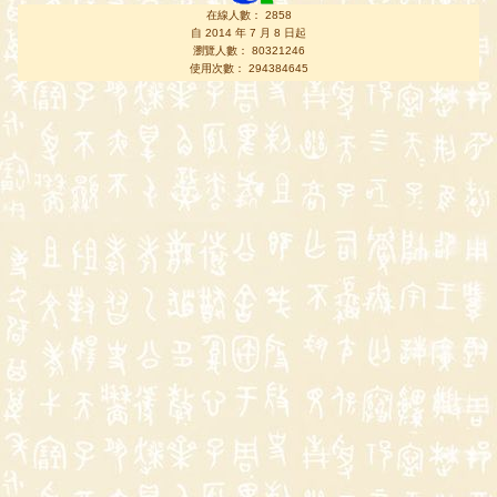
在線人數： 2858
自 2014 年 7 月 8 日起
瀏覽人數： 80321246
使用次數： 294384645