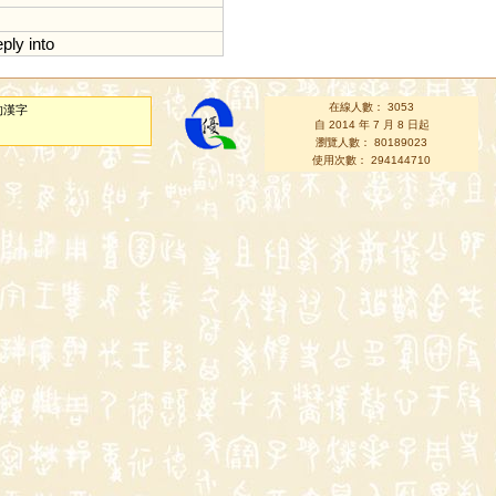
ply
into
在線人數： 3053
的漢字
自 2014 年 7 月 8 日起
瀏覽人數： 80189023
使用次數： 294144710