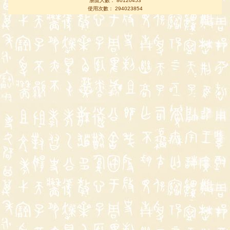
瀏覽人數： 80120453
使用次數： 294023854