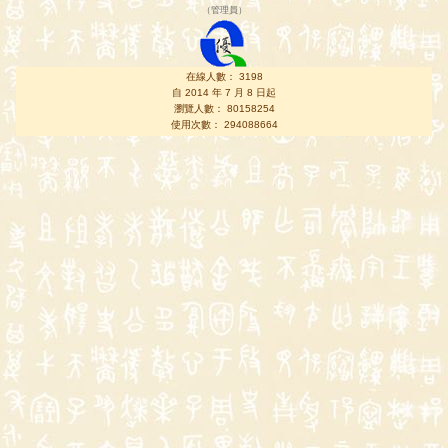
（
管理員
）
在線人數： 3198
自 2014 年 7 月 8 日起
瀏覽人數： 80158254
使用次數： 294088664