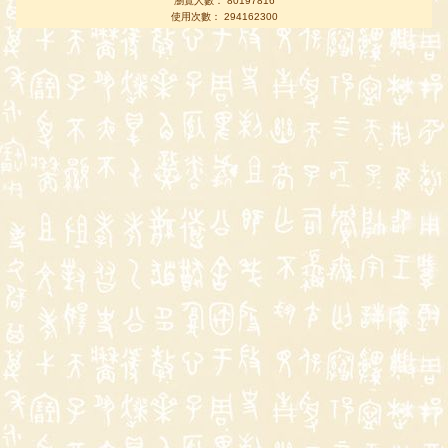
瀏覽人數： 80197816
使用次數： 294162300