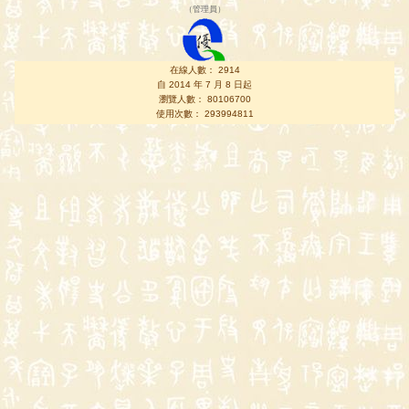
（
管理員
）
在線人數： 2914
自 2014 年 7 月 8 日起
瀏覽人數： 80106700
使用次數： 293994811