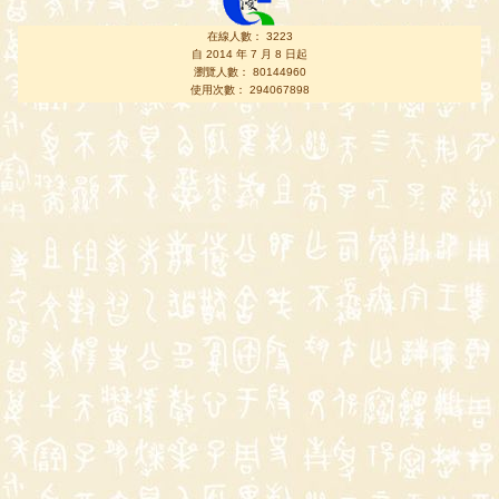
在線人數： 3223
自 2014 年 7 月 8 日起
瀏覽人數： 80144960
使用次數： 294067898