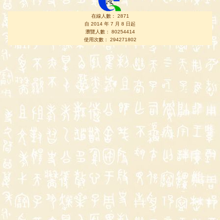
在線人數： 2871
自 2014 年 7 月 8 日起
瀏覽人數： 80254414
使用次數： 294271802