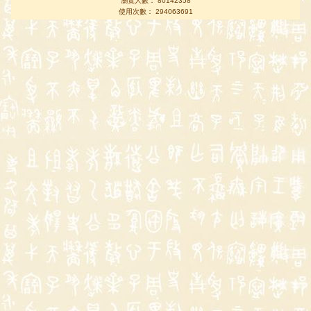
瀏覽人數： 80142358
使用次數： 294063691