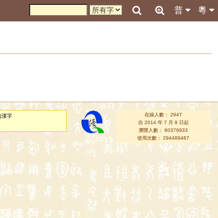
普
粵
在線人數： 2947
的漢字
自 2014 年 7 月 8 日起
瀏覽人數： 80376933
使用次數： 294489487