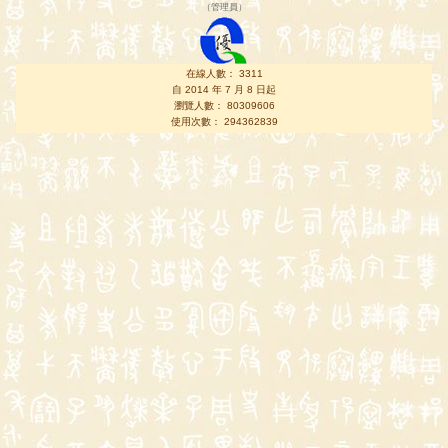
（
管理員
）
在線人數： 3311
自 2014 年 7 月 8 日起
瀏覽人數： 80309606
使用次數： 294362839