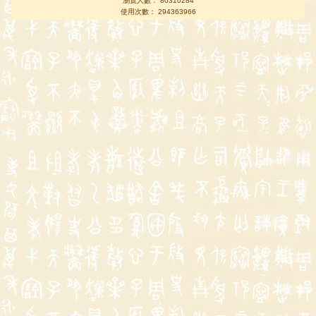
瀏覽人數： 80310284
使用次數： 294363966