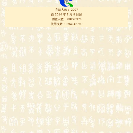
在線人數： 2997
自 2014 年 7 月 8 日起
瀏覽人數： 80298370
使用次數： 294342790