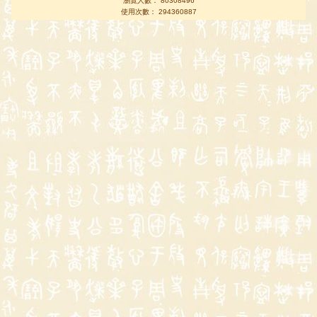
瀏覽人數： 80308496
使用次數： 294360887