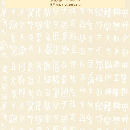
瀏覽人數： 80144673
使用次數： 294067473