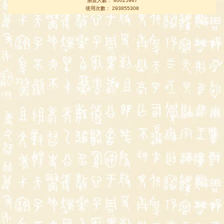
瀏覽人數： 80025947
使用次數： 293855308