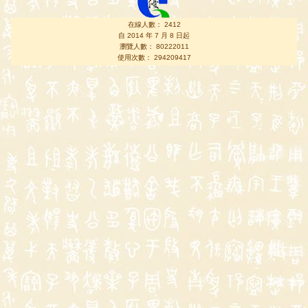
在線人數： 2412
自 2014 年 7 月 8 日起
瀏覽人數： 80222011
使用次數： 294209417