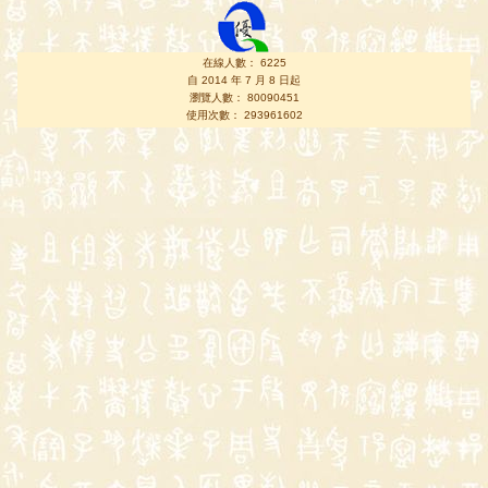
在線人數： 6225
自 2014 年 7 月 8 日起
瀏覽人數： 80090451
使用次數： 293961602