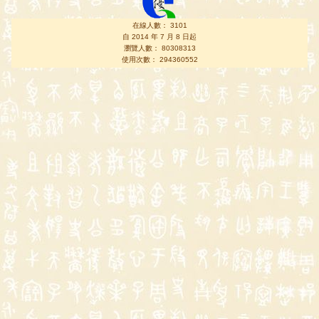
在線人數： 3101
自 2014 年 7 月 8 日起
瀏覽人數： 80308313
使用次數： 294360552