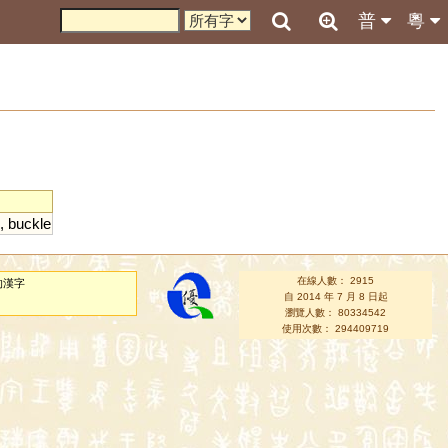
普
粵
,
buckle
在線人數： 2915
的漢字
自 2014 年 7 月 8 日起
瀏覽人數： 80334542
使用次數： 294409719