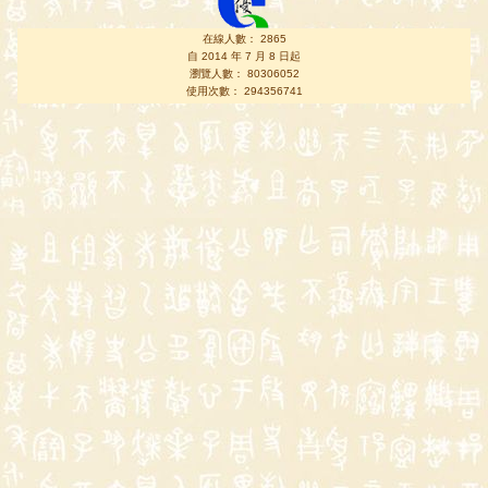
在線人數： 2865
自 2014 年 7 月 8 日起
瀏覽人數： 80306052
使用次數： 294356741