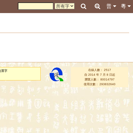
普
粵
在線人數： 2517
的漢字
自 2014 年 7 月 8 日起
瀏覽人數： 80014797
使用次數： 293832640