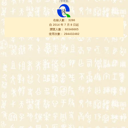
（
管理員
）
在線人數： 3286
自 2014 年 7 月 8 日起
瀏覽人數： 80346665
使用次數： 294432482