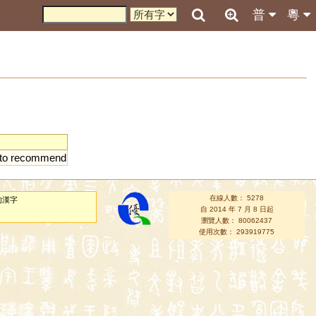
普
粵
to
recommend
在線人數： 5278
的漢字
自 2014 年 7 月 8 日起
瀏覽人數： 80062437
使用次數： 293919775