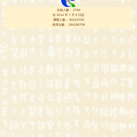
在線人數： 2760
自 2014 年 7 月 8 日起
瀏覽人數： 80215709
使用次數： 294196756