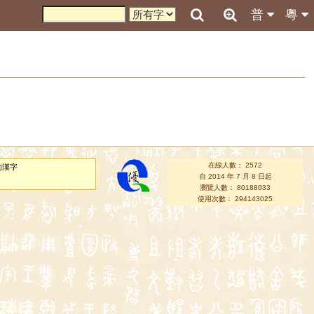
普
粵
在線人數： 2572
的漢字
自 2014 年 7 月 8 日起
瀏覽人數： 80188033
使用次數： 294143025