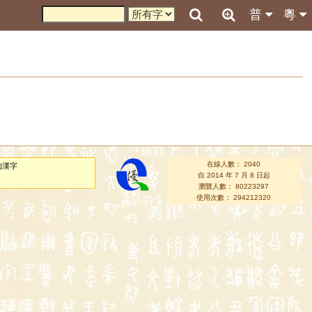
普
粵
在線人數： 2040
的漢字
自 2014 年 7 月 8 日起
瀏覽人數： 80223297
使用次數： 294212320