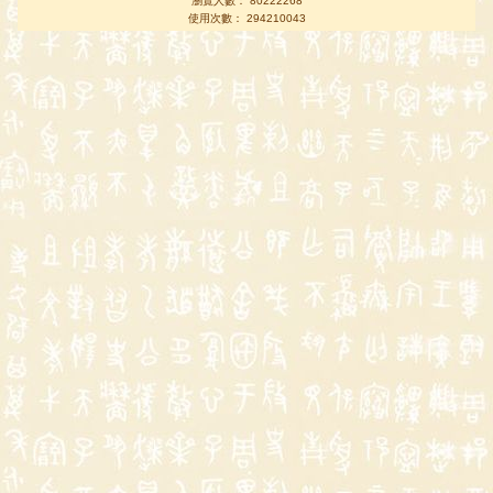
瀏覽人數： 80222268
使用次數： 294210043