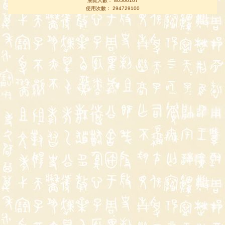
瀏覽人數： 80500107
使用次數： 294729100