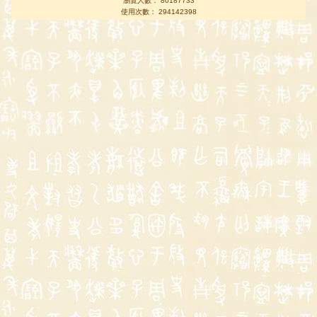
瀏覽人數： 80187733
使用次數： 294142398