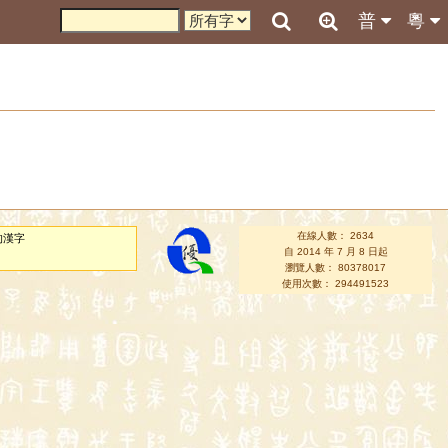
普
粵
在線人數： 2634
的漢字
自 2014 年 7 月 8 日起
瀏覽人數： 80378017
使用次數： 294491523