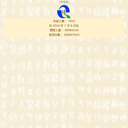
（
管理員
）
在線人數： 7812
自 2014 年 7 月 8 日起
瀏覽人數： 80081518
使用次數： 293947610