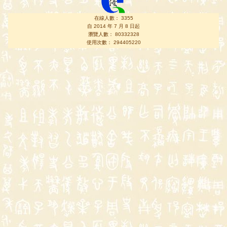
在線人數： 3355
自 2014 年 7 月 8 日起
瀏覽人數： 80332328
使用次數： 294405220