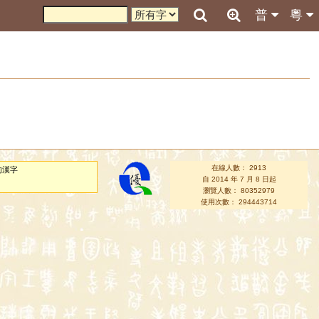
普
粵
在線人數： 2913
的漢字
自 2014 年 7 月 8 日起
瀏覽人數： 80352979
使用次數： 294443714