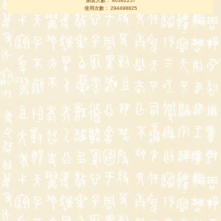
瀏覽人數： 80382257
使用次數： 294498825