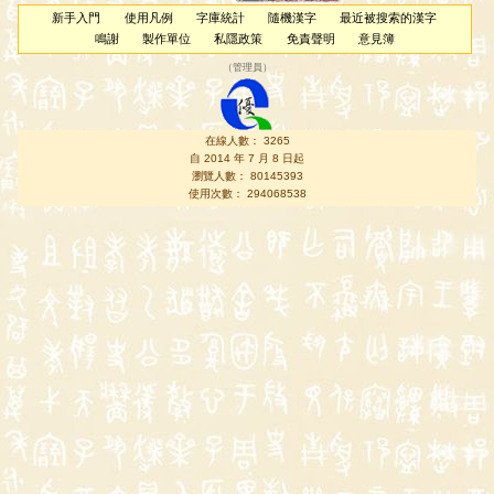
新手入門
使用凡例
字庫統計
隨機漢字
最近被搜索的漢字
鳴謝
製作單位
私隱政策
免責聲明
意見簿
（
管理員
）
在線人數： 3265
自 2014 年 7 月 8 日起
瀏覽人數： 80145393
使用次數： 294068538