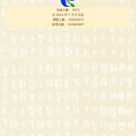
在線人數： 6271
自 2014 年 7 月 8 日起
瀏覽人數： 80091873
使用次數： 293963887