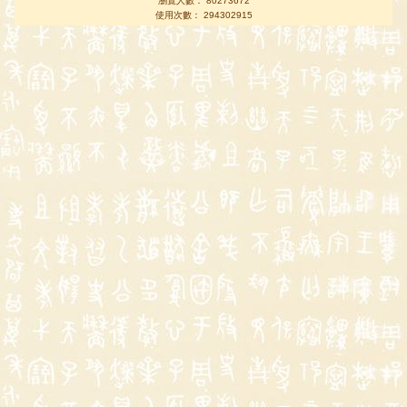
瀏覽人數： 80273672
使用次數： 294302915