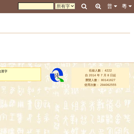
普
粵
在線人數： 4222
的漢字
自 2014 年 7 月 8 日起
瀏覽人數： 80141627
使用次數： 294062555